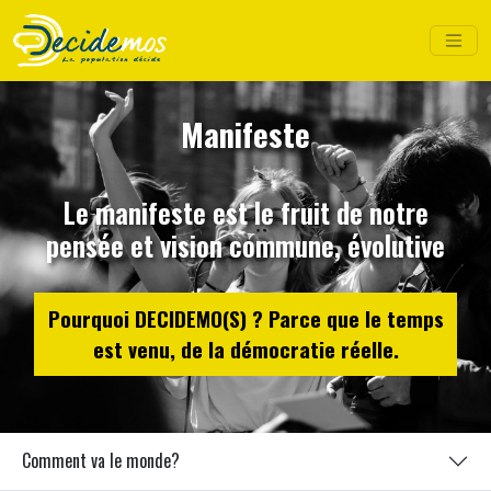
Manifeste
Le manifeste est le fruit de notre
pensée et vision commune, évolutive
Pourquoi DECIDEMO(S) ? Parce que le temps
est venu, de la démocratie réelle.
Comment va le monde?