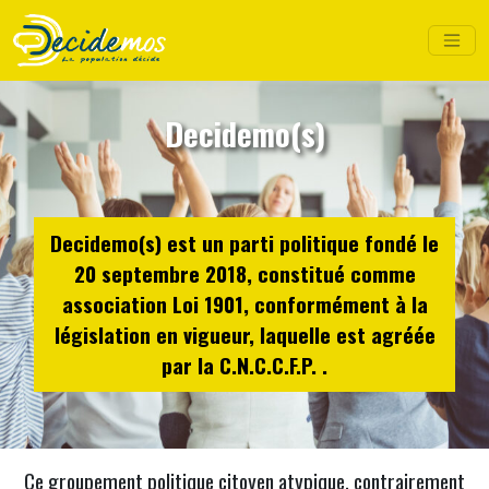
Decidemo(s)
Decidemo(s) est un parti politique fondé le
20 septembre 2018, constitué comme
association Loi 1901, conformément à la
législation en vigueur, laquelle est agréée
par la C.N.C.C.F.P. .
Ce groupement politique citoyen atypique, contrairement